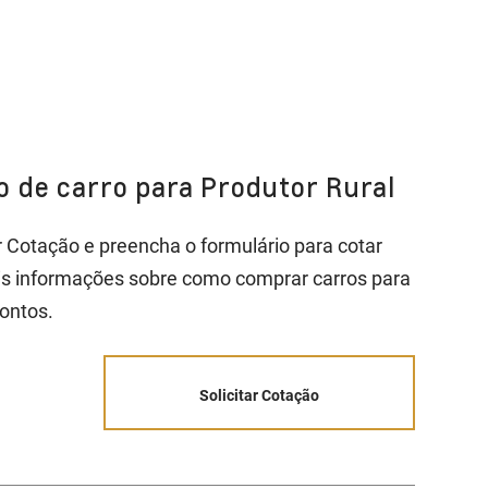
ão de carro para Produtor Rural
ar Cotação e preencha o formulário para cotar
is informações sobre como comprar carros para
ontos.
Solicitar Cotação