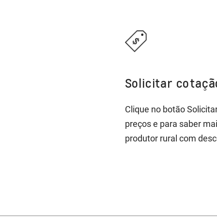
Solicitar cotaç
Clique no botão Solicit
preços e para saber ma
produtor rural com desc