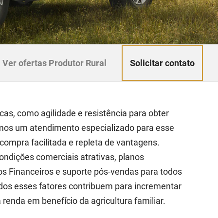
Solicitar contato
Ver ofertas Produtor Rural
cas, como agilidade e resistência para obter
emos um atendimento especializado para esse
ompra facilitada e repleta de vantagens.
condições comerciais atrativas, planos
os Financeiros e suporte pós-vendas para todos
odos esses fatores contribuem para incrementar
renda em benefício da agricultura familiar.